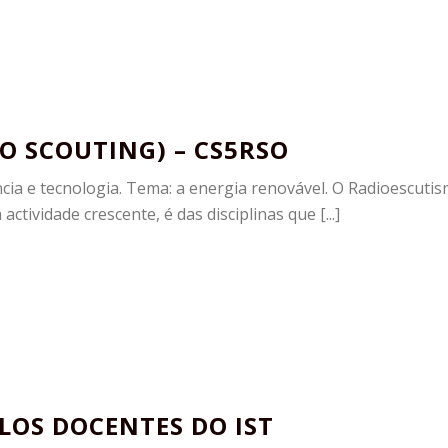
O SCOUTING) – CS5RSO
ncia e tecnologia. Tema: a energia renovável. O Radioescuti
tividade crescente, é das disciplinas que [...]
OS DOCENTES DO IST