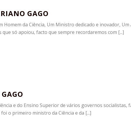
ARIANO GAGO
mem da Ciência, Um Ministro dedicado e inovador, Um
 que só apoiou, facto que sempre recordaremos com [...]
O GAGO
ência e do Ensino Superior de vários governos socialistas, f
i o primeiro ministro da Ciência e da [...]