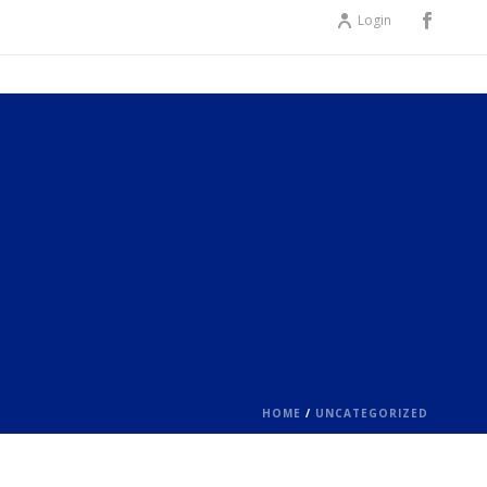
Login
ES
HOME
/
UNCATEGORIZED