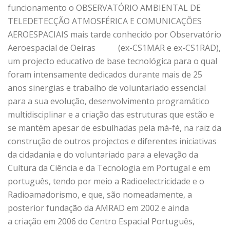
funcionamento o OBSERVATÓRIO AMBIENTAL DE
TELEDETECÇÃO ATMOSFÉRICA E COMUNICAÇÕES
AEROESPACIAIS mais tarde conhecido por Observatório
Aeroespacial de Oeiras (ex-CS1MAR e ex-CS1RAD),
um projecto educativo de base tecnológica para o qual
foram intensamente dedicados durante mais de 25
anos sinergias e trabalho de voluntariado essencial
para a sua evolução, desenvolvimento programático
multidisciplinar e a criação das estruturas que estão e
se mantém apesar de esbulhadas pela má-fé, na raiz da
construção de outros projectos e diferentes iniciativas
da cidadania e do voluntariado para a elevação da
Cultura da Ciência e da Tecnologia em Portugal e em
português, tendo por meio a Radioelectricidade e o
Radioamadorismo, e que, são nomeadamente, a
posterior fundação da AMRAD em 2002 e ainda
a criação em 2006 do Centro Espacial Português,