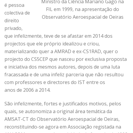
Ministro da Ciência Mariano Gago na
é pessoa
FIL em 1999, na apresentação do
colectiva de
Observatório Aeroespacial de Oeiras
direito
privado,
que infelizmente, teve de se afastar em 2014 dos
projectos que ele próprio idealizou e criou,
materializando quer a AMRAD e ex-CS1RAD, quer o
projecto do CS5CEP que nasceu por exclusiva proposta
e iniciativa dos mesmos autores, depois de uma luta
fracassada e de uma infeliz parceria que não resultou
com professores e directores do IST entre os
anos de 2006 a 2014.
São infelizmente, fortes e justificados motivos, pelos
quais, se autonomiza a original área temática da
AMSAT-CT do Observatório Aeroespacial de Oeiras,
reconstituindo-se agora em Associação registada na