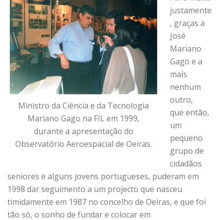
justamente
, graças a
José
Mariano
Gago e a
mais
nenhum
outro,
Ministro da Ciência e da Tecnologia
que então,
Mariano Gago na FIL em 1999,
um
durante a apresentação do
pequeno
Observatório Aeroespacial de Oeiras.
grupo de
cidadãos
seniores e alguns jovens portugueses, puderam em
1998 dar seguimento a um projecto que nasceu
timidamente em 1987 no concelho de Oeiras, e que foi
tão só, o sonho de fundar e colocar em